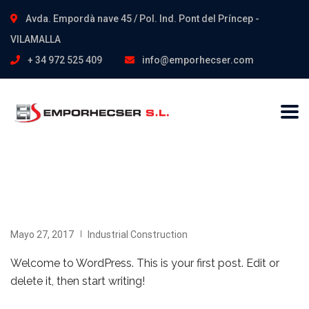
Avda. Empordà nave 45 / Pol. Ind. Pont del Príncep -
VILAMALLA
+ 34 972 525 409
info@emporhecser.com
Mayo 27, 2017
Industrial Construction
Welcome to WordPress. This is your first post. Edit or
delete it, then start writing!