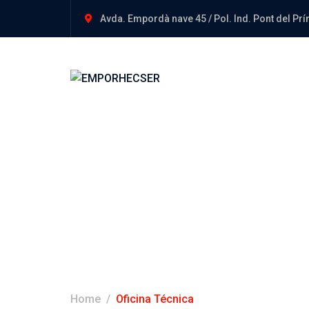
Avda. Empordà nave 45 / Pol. Ind. Pont del Pr
Oficina técnica
Home
Oficina Técnica