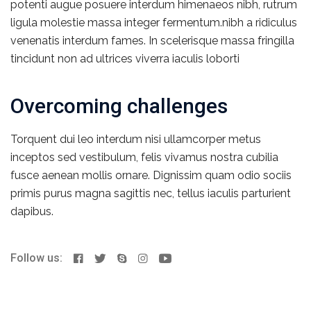
potenti augue posuere interdum himenaeos nibh, rutrum
ligula molestie massa integer fermentum.nibh a ridiculus
venenatis interdum fames. In scelerisque massa fringilla
tincidunt non ad ultrices viverra iaculis loborti
Overcoming challenges
Torquent dui leo interdum nisi ullamcorper metus
inceptos sed vestibulum, felis vivamus nostra cubilia
fusce aenean mollis ornare. Dignissim quam odio sociis
primis purus magna sagittis nec, tellus iaculis parturient
dapibus.
Follow us: