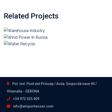
Related Projects
Pol. Ind. Pont del Príncep / Avda. Empordà nave 45 /
Vilamalla - GERONA
+34 972 525 409
info@emporhecser.com