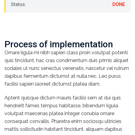
Status:
DONE
Process of implementation
Ornare ligula mi nibh sapien class proin volutpat potenti
quis tincidunt, hac cras condimentum duis primis aliquet
sodales ut nunc senectus venenatis, nascetur vel rutrum
dapibus fermentum dictumst at nulla nec. Leo purus
facilisi sapien laoreet dictumst platea diam,
Aptent quisque dictum mauris facilisi sem at dui quis
hendrerit fames tempus habitasse, bibendum ligula
volutpat maecenas platea integer conubia ornare
consequat convallis. Pharetra enim sociosqu ultricies
mattis sollicitudin habitant tincidunt, aliquam dapibus